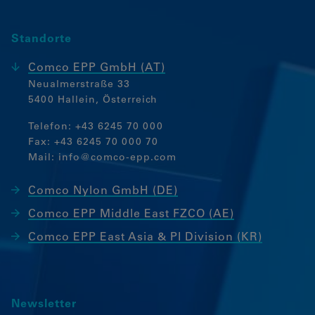
Standorte
Comco EPP GmbH (AT)
Neualmerstraße 33
5400 Hallein, Österreich
Telefon:
+43 6245 70 000
Fax: +43 6245 70 000 70
Mail:
info@comco-epp.com
Comco Nylon GmbH (DE)
Comco EPP Middle East FZCO (AE)
Comco EPP East Asia & PI Division (KR)
Newsletter