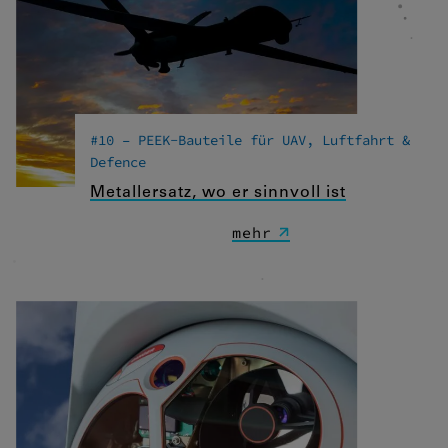
#10 – PEEK-Bauteile für UAV, Luftfahrt &
Defence
Metallersatz, wo er sinnvoll ist
mehr