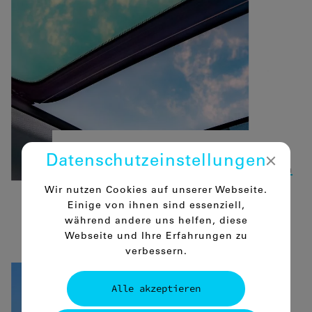
#05 – Automobilindustrie
Datenschutz­einstellungen
Wie wir Scheiben­wischern das Flüstern
beibringen.
Wir nutzen Cookies auf unserer Webseite.
Einige von ihnen sind essenziell,
mehr
während andere uns helfen, diese
Webseite und Ihre Erfahrungen zu
verbessern.
Alle akzeptieren