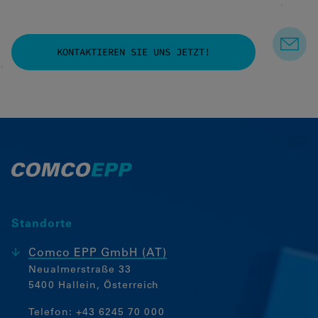
KONTAKTIEREN SIE UNS JETZT!
Standorte
Comco EPP GmbH (AT)
Neualmerstraße 33
5400 Hallein, Österreich
Telefon:
+43 6245 70 000