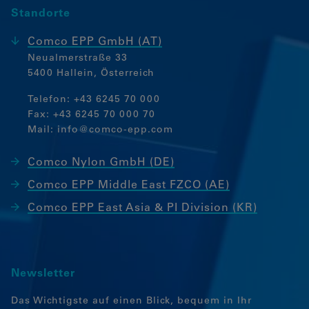
Standorte
Comco EPP GmbH (AT)
Neualmerstraße 33
5400 Hallein, Österreich
Telefon:
+43 6245 70 000
Fax: +43 6245 70 000 70
Mail:
info@comco-epp.com
Comco Nylon GmbH (DE)
Comco EPP Middle East FZCO (AE)
Comco EPP East Asia & PI Division (KR)
Newsletter
Das Wichtigste auf einen Blick, bequem in Ihr