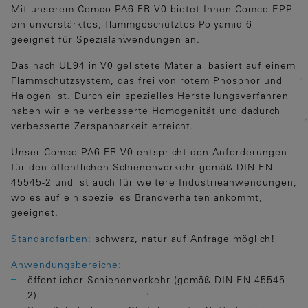
Mit unserem Comco-PA6 FR-V0 bietet Ihnen Comco EPP
ein unverstärktes, flammgeschütztes Polyamid 6
geeignet für Spezialanwendungen an.
Das nach UL94 in V0 gelistete Material basiert auf einem
Flammschutzsystem, das frei von rotem Phosphor und
Halogen ist. Durch ein spezielles Herstellungsverfahren
haben wir eine verbesserte Homogenität und dadurch
verbesserte Zerspanbarkeit erreicht.
Unser Comco-PA6 FR-V0 entspricht den Anforderungen
für den öffentlichen Schienenverkehr gemäß DIN EN
45545-2 und ist auch für weitere Industrieanwendungen,
wo es auf ein spezielles Brandverhalten ankommt,
geeignet.
Standardfarben:
schwarz, natur auf Anfrage möglich!
Anwendungsbereiche:
öffentlicher Schienenverkehr (gemäß DIN EN 45545-
2).