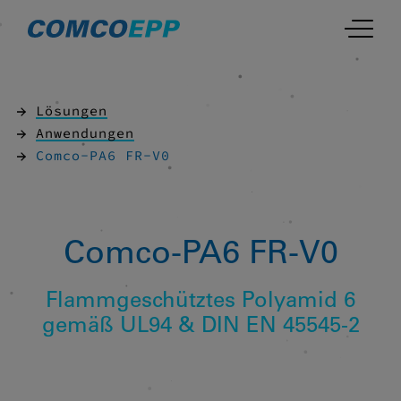
Lösungen
Anwendungen
Comco-PA6 FR-V0
Comco-PA6 FR-V0
Flammgeschütztes Polyamid 6
gemäß UL94 & DIN EN 45545-2