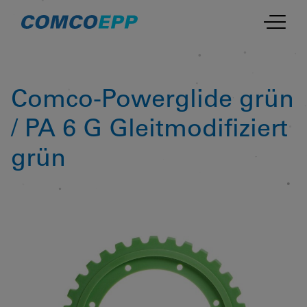
Comco-Powerglide grün
/ PA 6 G Gleitmodifiziert
grün