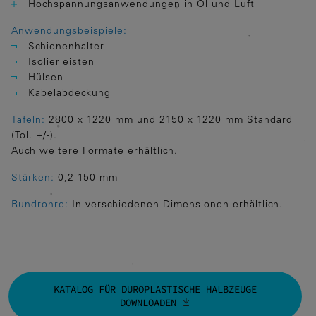
Hochspannungsanwendungen in Öl und Luft
Anwendungsbeispiele:
Schienenhalter
Isolierleisten
Hülsen
Kabelabdeckung
Tafeln:
2800 x 1220 mm und 2150 x 1220 mm Standard
(Tol. +/-).
Auch weitere Formate erhältlich.
Stärken:
0,2-150 mm
Rundrohre:
In verschiedenen Dimensionen erhältlich.
KATALOG FÜR DUROPLASTISCHE HALBZEUGE
DOWNLOADEN