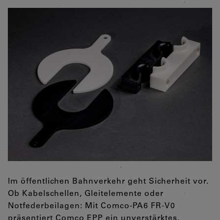
Im öffentlichen Bahnverkehr geht Sicherheit vor.
Ob Kabelschellen, Gleitelemente oder
Notfederbeilagen: Mit Comco-PA6 FR-V0
präsentiert Comco EPP ein unverstärktes,